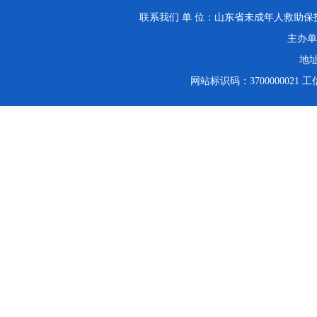
联系我们
单 位：山东省未成年人救助保护中
主办单
地址
网站标识码：3700000021
工信