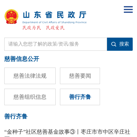
慈善信息公开
慈善法律法规
慈善要闻
慈善组织信息
善行齐鲁
善行齐鲁
“金种子”社区慈善基金故事③丨枣庄市市中区辛庄社