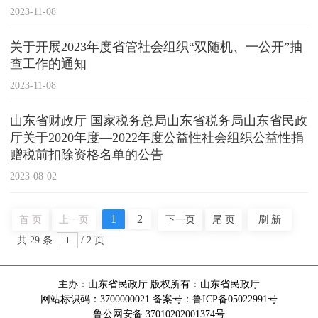
2023-11-08
关于开展2023年度省管社会组织“双随机、一公开”抽
查工作的通知
2023-11-08
山东省财政厅 国家税务总局山东省税务局山东省民政
厅关于2020年度—2022年度公益性社会组织公益性捐
赠税前扣除资格名单的公告
2023-08-02
1
2
首 页
上一页
下一页
尾 页
刷 新
共
29
条
/
2
页
主办：山东省民政厅 版权所有：山东省民政厅
网站标识码：3700000021
备案号：鲁ICP备05022991号
鲁公网安备 37010202001374号