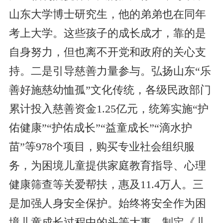
山东大学博士研究生，他的弟弟也在同年
考上大学。这些孩子的成长成才，靠的是
自身努力，但也离不开党和政府的关心支
持。二是引导慈善力量参与。弘扬山东“乐
善好施慈幼恤孤”文化传统，各级民政部门
累计投入慈善资金1.25亿元，统筹实施“护
佑健康”“护佑成长”“益童成长”“滴水护
苗”等978个项目，购买专业社会组织服
务，为困境儿童提供家庭教育指导、心理
健康筛查等关爱帮扶，惠及11.4万人。三
是加强人身安全保护。始终将安全作为困
境儿童成长过程中的头等大事，制定《儿