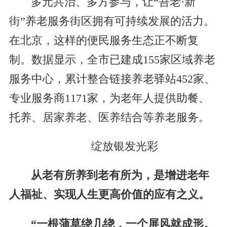
多元共治、多方参与，让“吾老·新
街”养老服务街区拥有可持续发展的活力。
在北京，这样的便民服务生态正不断复
制。数据显示，全市已建成155家区域养老
服务中心，累计整合链接养老驿站452家、
专业服务商1171家，为老年人提供助餐、
托养、居家养老、医养结合等养老服务。
绽放银发光彩
从老有所养到老有所为，是增进老年
人福祉、实现人生更高价值的应有之义。
“一根蒲草绕几绕，一个屏风就成形。