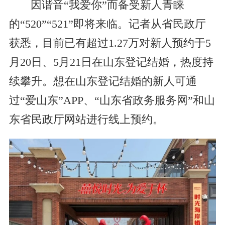
因谐音“我爱你”而备受新人青睐
的“520”“521”即将来临。记者从省民政厅
获悉，目前已有超过1.27万对新人预约于5
月20日、5月21日在山东登记结婚，热度持
续攀升。想在山东登记结婚的新人可通
过“爱山东”APP、“山东省政务服务网”和山
东省民政厅网站进行线上预约。