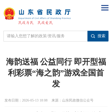
海韵送福 公益同行 即开型福
利彩票“海之韵”游戏全国首
发
发布日期：2026-05-13 18:08
来源：山东民政微信公众号