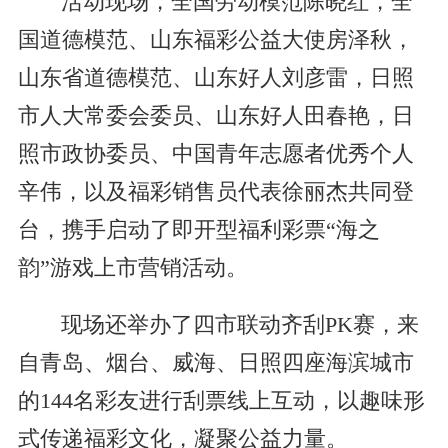
活动现场，全国劳动模范陈晓红，全
国道德模范、山东福彩公益大使房泽秋，
山东省道德模范、山东好人刘彦雷，日照
市人大常委会委员、山东好人田春艳，日
照市政协委员、中国青年志愿者优秀个人
辛伟，以及福彩销售员代表徐丽杰共同登
台，携手启动了即开型福利彩票“海之
韵”游戏上市营销活动。
现场还举办了四市联动齐刮PK赛，来
自青岛、烟台、威海、日照四座海滨城市
的144名彩友进行刮票线上互动，以趣味形
式传递福彩文化，凝聚公益力量。