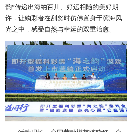
韵”传递出海纳百川、好运相随的美好期
许，让购彩者在刮奖时仿佛置身于滨海风
光之中，感受自然与幸运的双重治愈。