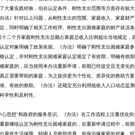
了大量实践经验，但在认定条件、刚性支出范围等方面存在较大
办法》针对以上问题，从刚性支出的范围、家庭收入、家庭财产
定，同时明确了相关工作程序。刚性支出困难家庭的财产状况条
十二个月家庭刚性支出总额占家庭总收入比例超出当地规定，原则上
认定对象明确了政策依据。《办法》明确了刚性支出困难家庭参
格认定，并对刚性支出困难家庭认定规定了有效期，明确有效期
难家庭的，应当按照本办法重新申请，前期已经提交且无变化的
真正需要帮助的家庭，为之提供更为个性化、差异化的救助方案
准、有效的救助。《办法》还规定充分利用低收入人口动态监测
科学性和及时性。
中心思想”和政府的服务意识。《办法》在工作流程上注重优化
重新继续认定为刚性支出困难家庭的，在重新申请过程中，前期
出最低生活保障、特困人员救助供养、低保边缘家庭的对象，经