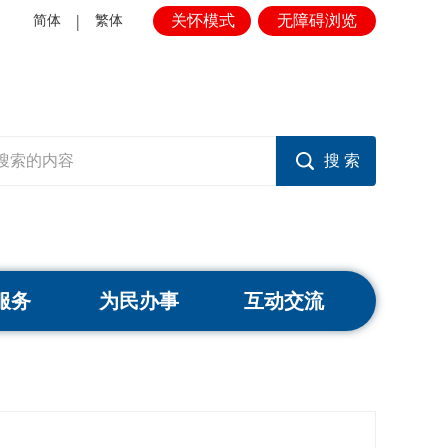
|
关怀模式
无障碍浏览
简体
繁体
服务
为民办事
互动交流