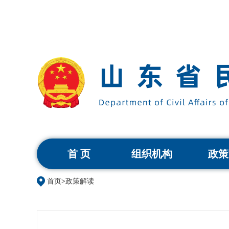
首 页
组织机构
政策
首页
>
政策解读