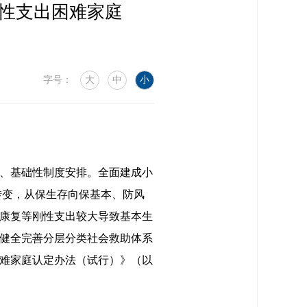
性支出困难家庭
字号：
大
中
小
、基础性制度安排。全面建成小
转变，从保生存向保基本、防风
康复等刚性支出较大导致基本生
健全完善分层分类社会救助体系
难家庭认定办法（试行）》（以