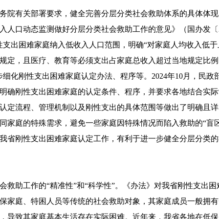
务院有关部署要求，健全完善分层分类社会救助体系的具体体现。2
入人口动态监测做好分层分类社会救助工作的意见》（国办发〔20
性支出困难家庭纳入低收入人口范围，明确“对家庭人均收入低
规定，且医疗、教育等必须支出占家庭总收入超过当地规定比例
步细化刚性支出困难家庭认定办法、程序等。2024年10月，民
号），明确刚性支出困难家庭的认定条件、程序，并要求各地结合实
认定流程、管理机制以及刚性支出的具体范围等做出了明确且详
同家庭的特殊需求，避免一些家庭因特殊情况而陷入救助的“盲
我省刚性支出困难家庭认定工作，有利于进一步健全分层分类的
会救助工作的“精准性”和“科学性”。《办法》对我省刚性支出
保家庭、特困人员等传统的社会救助对象，其家庭成员一般拥有
，导致其家庭基本生活存在实际困难。近年来，我省各地在低保