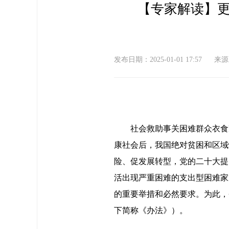
【专家解读】
发布日期：2025-01-01 17:57
来源
社会救助事关困难群众衣食
康社会后，我国绝对贫困和区域
险、促发展转型，党的二十大提
活出现严重困难的支出型困难家
的重要举措和必然要求。为此，
下简称《办法》）。